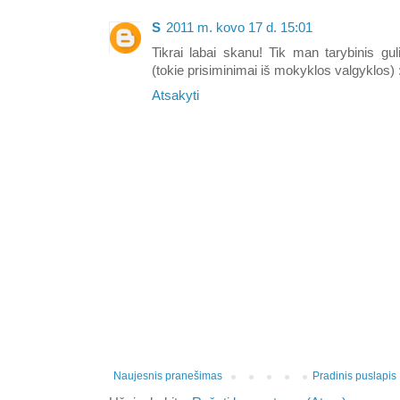
S
2011 m. kovo 17 d. 15:01
Tikrai labai skanu! Tik man tarybinis g
(tokie prisiminimai iš mokyklos valgyklos) :
Atsakyti
Naujesnis pranešimas
Pradinis puslapis