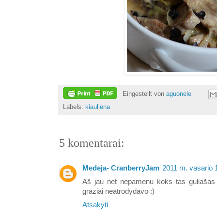
Eingestellt von
aguonele
Labels:
kiauliena
5 komentarai:
Medeja- CranberryJam
2011 m. vasario 1
Aš jau net nepamenu koks tas guliašas 
graziai neatrodydavo :)
Atsakyti