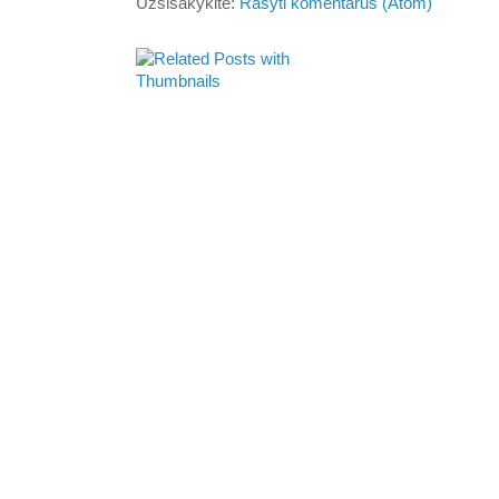
Užsisakykite:
Rašyti komentarus (Atom)